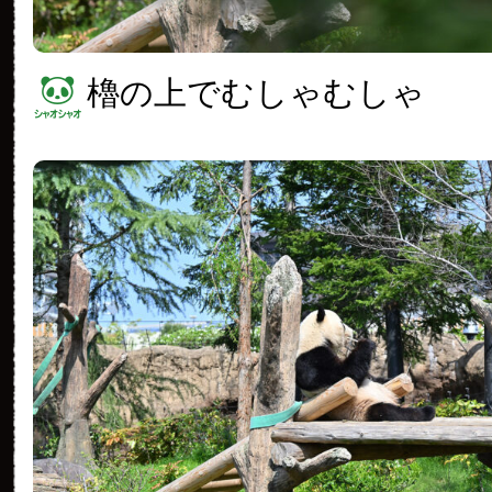
櫓の上でむしゃむしゃ