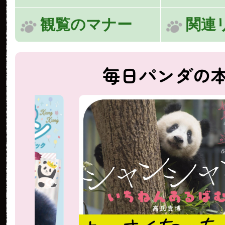
観覧のマナー
関連
毎日パンダの