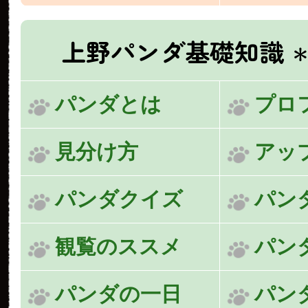
上野パンダ基礎知識
＊
パンダとは
プロ
見分け方
アッ
パンダクイズ
パン
観覧のススメ
パン
パンダの一日
パン