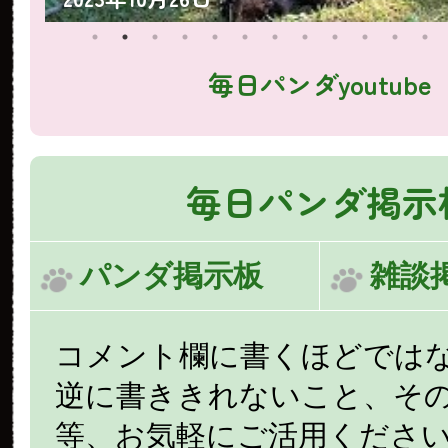
毎日パンダyoutube
毎日パンダ掲示
パンダ掲示板
雑談
コメント欄に書くほどでは
逆に書ききれないこと、そ
等、お気軽にご活用くださ