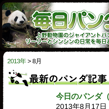
2013年
>
8月
最新のパンダ記事
今日のパンダ（
2013年8月17