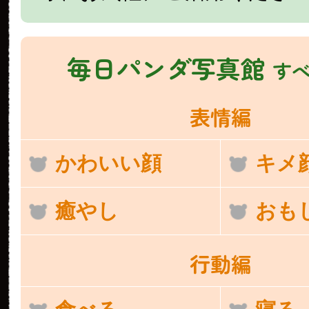
毎日パンダ写真館
す
表情編
かわいい顔
キメ
癒やし
おも
行動編