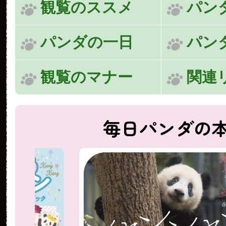
観覧のススメ
パン
パンダの一日
パン
観覧のマナー
関連
毎日パンダの