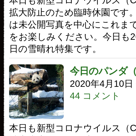
本日も新型コロナウイルス（COV
拡大防止のため臨時休園です
は未公開写真を中心にこれま
をお楽しみください。今日も20
日の雪晴れ特集です。
今日のパンダ
2020年4月10
44 コメント
本日も新型コロナウイルス（COV