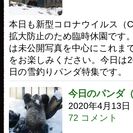
本日も新型コロナウイルス（COV
拡大防止のため臨時休園です
は未公開写真を中心にこれま
をお楽しみください。今日は20
日の雪釣りパンダ特集です。
今日のパンダ
2020年4月13
72 コメント