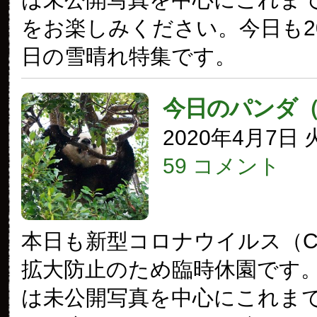
をお楽しみください。今日も20
日の雪晴れ特集です。
今日のパンダ
2020年4月7日
59 コメント
本日も新型コロナウイルス（COV
拡大防止のため臨時休園です
は未公開写真を中心にこれま