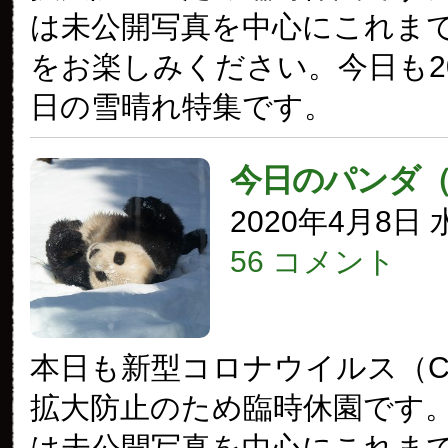
は未公開写真を中心にこれま
をお楽しみください。今日も20
日の雪晴れ特集です。
今日のパンダ
2020年4月8日
56 コメント
本日も新型コロナウイルス（COV
拡大防止のため臨時休園です
は未公開写真を中心にこれま