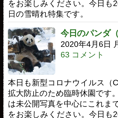
をお楽しみください。今日も20
日の雪晴れ特集です。
今日のパンダ
2020年4月6日
63 コメント
本日も新型コロナウイルス（COV
拡大防止のため臨時休園です
は未公開写真を中心にこれま
をお楽しみください。今日も20