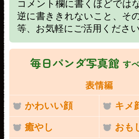
コメント欄に書くほどでは
逆に書ききれないこと、そ
等、お気軽にご活用くださ
毎日パンダ写真館
す
表情編
かわいい顔
キメ
癒やし
おも