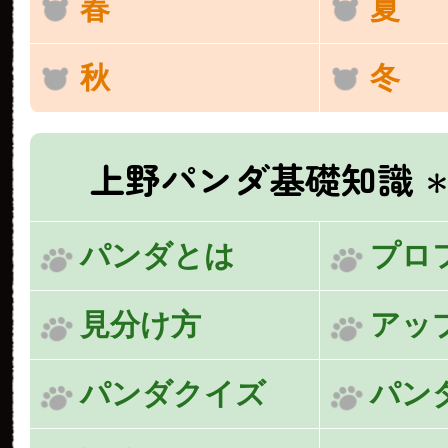
春
夏
秋
冬
上野パンダ基礎知識
＊
パンダとは
プロ
見分け方
アッ
パンダクイズ
パン