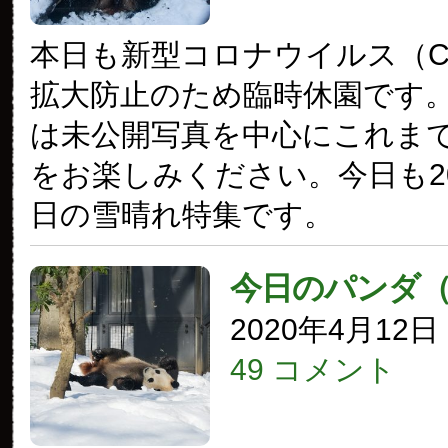
本日も新型コロナウイルス（COV
拡大防止のため臨時休園です
は未公開写真を中心にこれま
をお楽しみください。今日も20
日の雪晴れ特集です。
今日のパンダ
2020年4月12
49 コメント