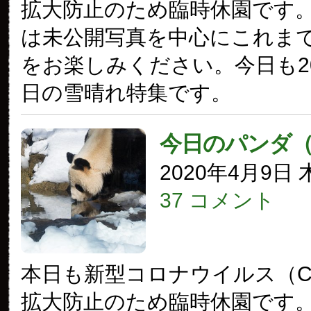
拡大防止のため臨時休園です
は未公開写真を中心にこれま
をお楽しみください。今日も20
日の雪晴れ特集です。
今日のパンダ
2020年4月9日
37 コメント
本日も新型コロナウイルス（COV
拡大防止のため臨時休園です