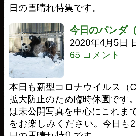
日の雪晴れ特集です。
今日のパンダ
2020年4月5日
65 コメント
本日も新型コロナウイルス（COV
拡大防止のため臨時休園です
は未公開写真を中心にこれま
をお楽しみください。今日も20
日の雪晴れ特集です。