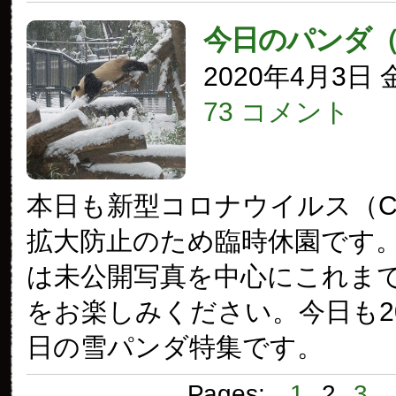
今日のパンダ
2020年4月3日
73 コメント
本日も新型コロナウイルス（COV
拡大防止のため臨時休園です
は未公開写真を中心にこれま
をお楽しみください。今日も20
日の雪パンダ特集です。
Pages:
1
2
3