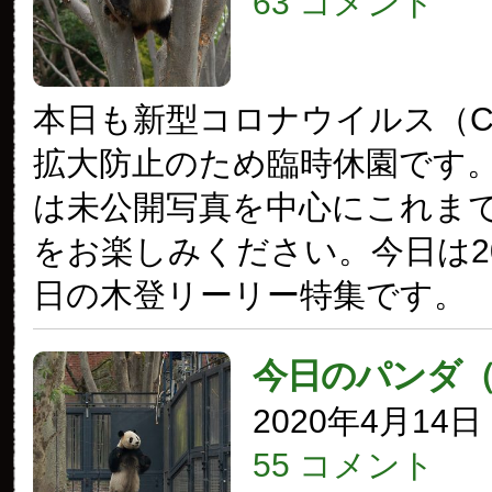
63 コメント
本日も新型コロナウイルス（COV
拡大防止のため臨時休園です
は未公開写真を中心にこれま
をお楽しみください。今日は20
日の木登リーリー特集です。
今日のパンダ
2020年4月14
55 コメント