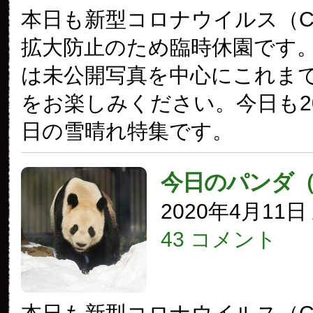
本日も新型コロナウイルス（COV
拡大防止のため臨時休園です
は未公開写真を中心にこれま
をお楽しみください。今日も20
日の雪晴れ特集です。
今日のパンダ
2020年4月11
43 コメント