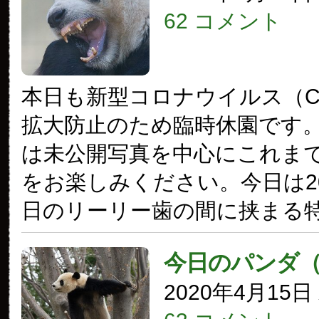
62 コメント
本日も新型コロナウイルス（COV
拡大防止のため臨時休園です
は未公開写真を中心にこれま
をお楽しみください。今日は20
日のリーリー歯の間に挟まる
今日のパンダ
2020年4月15