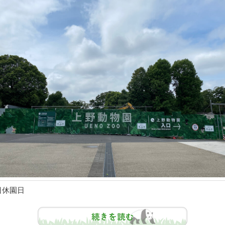
日休園日
続きを読む