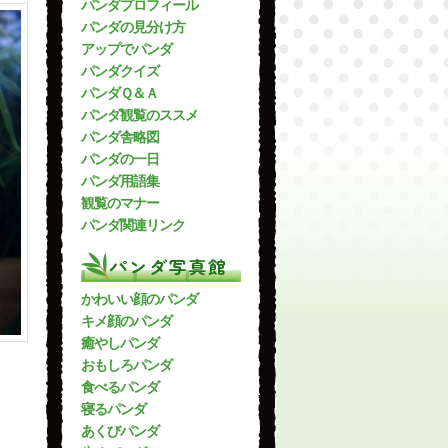
パンダプロフィール
パンダの見分け方
アップでパンダ
パンダクイズ
パンダＱ＆Ａ
パンダ観覧のススメ
パンダ舎略図
パンダの一日
パンダ用語集
観覧のマナー
パンダ関連リンク
パンダ写真館
かわいい顔のパンダ
キメ顔のパンダ
癒やしパンダ
おもしろパンダ
食べるパンダ
寝るパンダ
あくびパンダ