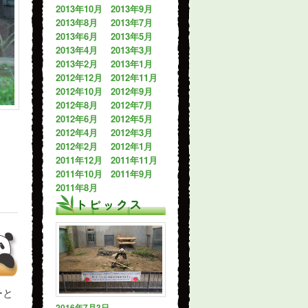
2013年10月
2013年9月
2013年8月
2013年7月
2013年6月
2013年5月
2013年4月
2013年3月
2013年2月
2013年1月
2012年12月
2012年11月
2012年10月
2012年9月
2012年8月
2012年7月
2012年6月
2012年5月
2012年4月
2012年3月
2012年2月
2012年1月
2011年12月
2011年11月
2011年10月
2011年9月
2011年8月
トピックス
ーと
2016年7月3日