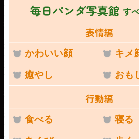
毎日パンダ写真館
す
表情編
かわいい顔
キメ
癒やし
おも
行動編
食べる
寝る