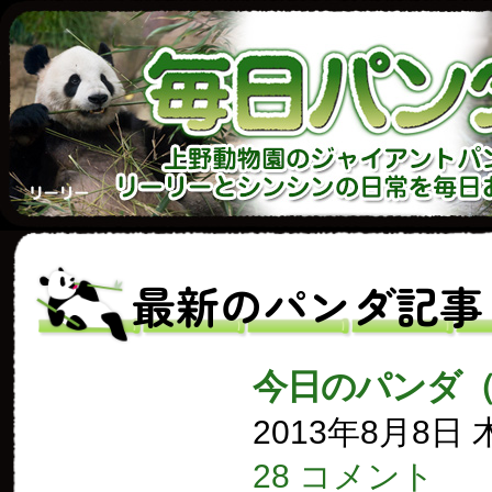
最新のパンダ記事
今日のパンダ（
2013年8月8日
28 コメント