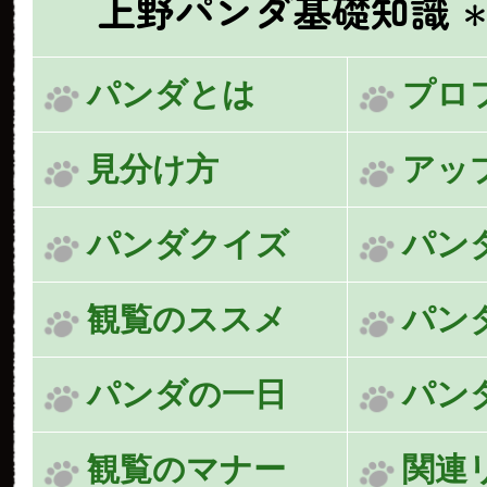
上野パンダ基礎知識
＊
パンダとは
プロ
見分け方
アッ
パンダクイズ
パン
観覧のススメ
パン
パンダの一日
パン
観覧のマナー
関連