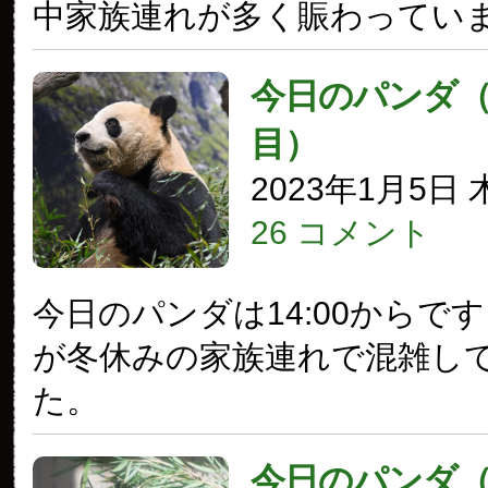
中家族連れが多く賑わってい
今日のパンダ（3
目）
2023年1月5日
26 コメント
今日のパンダは14:00からで
が冬休みの家族連れで混雑し
た。
今日のパンダ（3