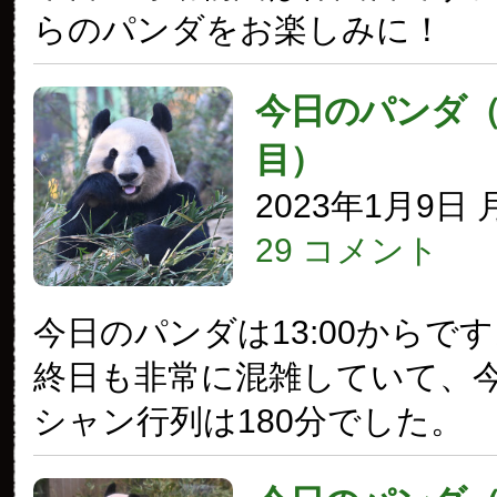
らのパンダをお楽しみに！
今日のパンダ（3
目）
2023年1月9日
29 コメント
今日のパンダは13:00からで
終日も非常に混雑していて、
シャン行列は180分でした。