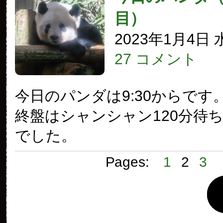
目）
2023年1月4日
27 コメント
今日のパンダは9:30からです
終盤はシャンシャン120分待
でした。
Pages:
1
2
3