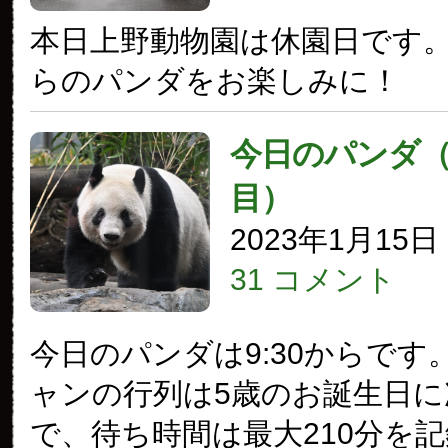
本日上野動物園は休園日です
らのパンダをお楽しみに！
今日のパンダ（3
目）
2023年1月15
31 コメント
今日のパンダは9:30からです
ャンの行列は5歳のお誕生日に
で、待ち時間は最大210分を