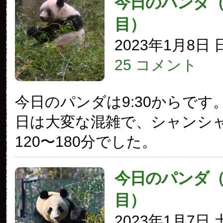
今日のパンダ（3
目）
2023年1月8日
25 コメント
今日のパンダは9:30からです
日は大変な混雑で、シャンシ
120〜180分でした。
今日のパンダ（3
目）
2023年1月7日