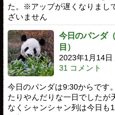
た。※アップが遅くなりまし
ざいません
今日のパンダ（3
目）
2023年1月14
31 コメント
今日のパンダは9:30からです
たりやんだりな一日でしたが
なくシャンシャン列は今日も1