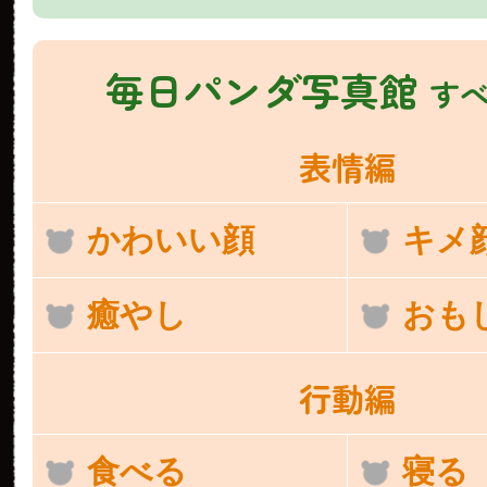
毎日パンダ写真館
す
表情編
かわいい顔
キメ
癒やし
おも
行動編
食べる
寝る