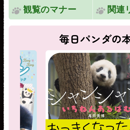
観覧のマナー
関連
毎日パンダの