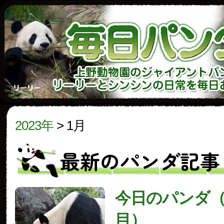
2023年
>
1月
最新のパンダ記事
今日のパンダ（3
目）