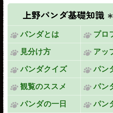
上野パンダ基礎知識
＊
パンダとは
プロ
見分け方
アッ
パンダクイズ
パン
観覧のススメ
パン
パンダの一日
パン