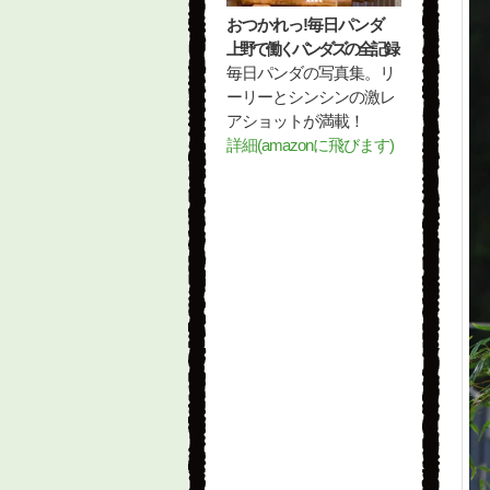
おつかれっ!毎日パンダ
上野で働くパンダズの全記録
毎日パンダの写真集。リ
ーリーとシンシンの激レ
アショットが満載！
詳細(amazonに飛びます)