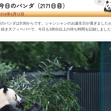
81
今日のパンダ（2171日目）
2018年6月13日
日のパンダは9:30からです。シャンシャンのお誕生日が過ぎました
き続き大フィーバーで、今日も180分以上の待ち時間を記録しまし