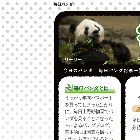
毎日パンダ
今日のパンダ
毎日パンダ記事一
毎日パンダとは
投
うっかり年間パスポート
を買ってしまったばかり
に、毎日上野動物園でパ
ンダを見ることになった
今
人によるパンダブログ。
分
基本的には写真を撮って
ひたすらアップするとい