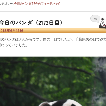
カテゴリー:
今日のパンダ
57
件のフィードバック
59
今日のパンダ（2173日目）
2018年6月15日
日のパンダは9:30からです。雨の一日でしたが、千葉県民の日で夕
賑わっていました。