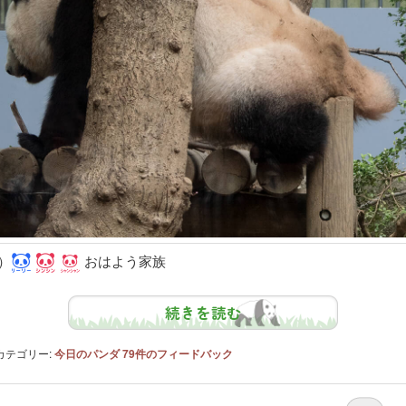
）
おはよう家族
続きを読む
カテゴリー:
今日のパンダ
79
件のフィードバック