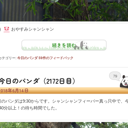
）
おやすみシャンシャン
続きを読む
カテゴリー:
今日のパンダ
59
件のフィードバック
79
今日のパンダ（2172日目）
2018年6月14日
日のパンダは9:30からです。シャンシャンフィーバー真っ只中で、
240分以上！の待ち時間でした。