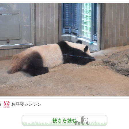
）
お昼寝シンシン
続きを読む