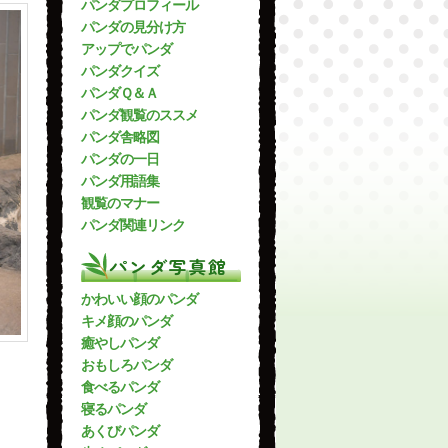
パンダプロフィール
パンダの見分け方
アップでパンダ
パンダクイズ
パンダＱ＆Ａ
パンダ観覧のススメ
パンダ舎略図
パンダの一日
パンダ用語集
観覧のマナー
パンダ関連リンク
パンダ写真館
かわいい顔のパンダ
キメ顔のパンダ
癒やしパンダ
おもしろパンダ
食べるパンダ
寝るパンダ
あくびパンダ