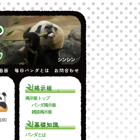
動画
毎日パンダとは
お問合わせ
掲示板
掲示板トップ
パンダ掲示板
雑談掲示板
80
基礎知識
パンダとは