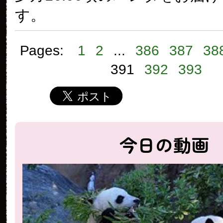
す。
Pages:
1
2
...
386
387
38
391
392
393
今日の動画