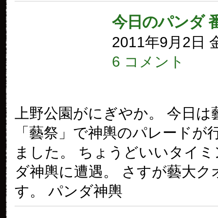
今日のパンダ 
2011年9月2日
6 コメント
上野公園がにぎやか。 今日は
「藝祭」で神輿のパレードが
ました。 ちょうどいいタイミ
ダ神輿に遭遇。 さすが藝大ク
す。 パンダ神輿