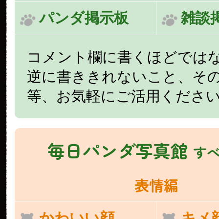
パンダ掲示板
雑談
コメント欄に書くほどでは
逆に書ききれないこと、そ
等、お気軽にご活用くださ
毎日パンダ写真館
す
表情編
かわいい顔
キメ