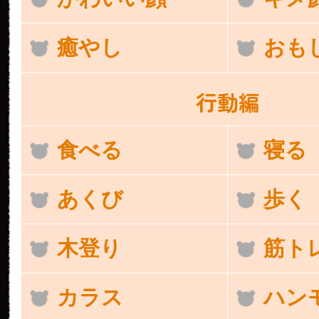
癒やし
おも
行動編
食べる
寝る
あくび
歩く
木登り
筋ト
カラス
ハン