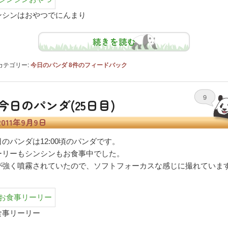
ンシンはおやつでにんまり
続きを読む
カテゴリー:
今日のパンダ
8
件のフィードバック
9
今日のパンダ(25日目)
2011年9月9日
日のパンダは12:00頃のパンダです。
ーリーもシンシンもお食事中でした。
が強く噴霧されていたので、ソフトフォーカスな感じに撮れていま
食事リーリー