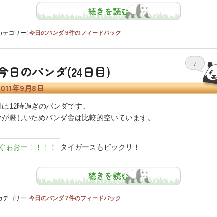
続きを読む
カテゴリー:
今日のパンダ
9
件のフィードバック
7
今日のパンダ(24日目)
2011年9月8日
日は12時過ぎのパンダです。
暑が厳しいためパンダ舎は比較的空いています。
タイガースもビックリ！
続きを読む
カテゴリー:
今日のパンダ
7
件のフィードバック