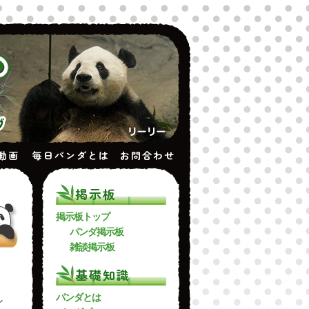
動画
毎日パンダとは
お問合わせ
掲示板
掲示板トップ
パンダ掲示板
雑談掲示板
基礎知識
。
パンダとは
し