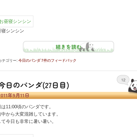
。
昼寝シンシン
続きを読む
カテゴリー:
今日のパンダ
7
件のフィードバック
12
今日のパンダ(27日目)
2011年9月11日
は11:00頃のパンダです。
前中から大変混雑しています。
して今日も非常に暑い暑い。