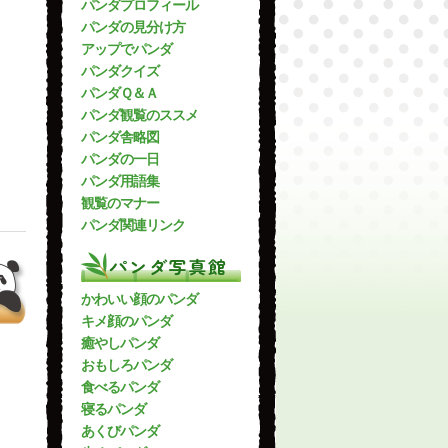
パンダプロフィール
パンダの見分け方
アップでパンダ
パンダクイズ
パンダＱ＆Ａ
パンダ観覧のススメ
パンダ舎略図
パンダの一日
パンダ用語集
観覧のマナー
パンダ関連リンク
パンダ写真館
かわいい顔のパンダ
キメ顔のパンダ
癒やしパンダ
おもしろパンダ
食べるパンダ
寝るパンダ
あくびパンダ