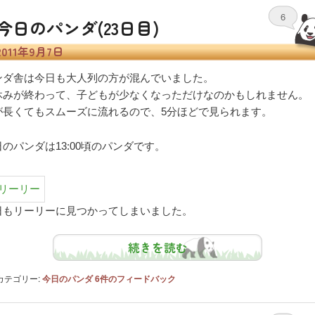
6
今日のパンダ(23日目)
2011年9月7日
ンダ舎は今日も大人列の方が混んでいました。
休みが終わって、子どもが少なくなっただけなのかもしれません。
が長くてもスムーズに流れるので、5分ほどで見られます。
日のパンダは13:00頃のパンダです。
日もリーリーに見つかってしまいました。
続きを読む
カテゴリー:
今日のパンダ
6
件のフィードバック