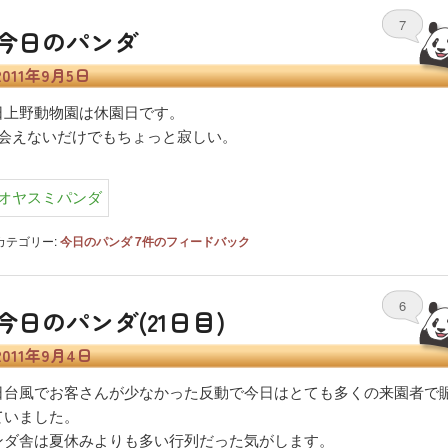
7
今日のパンダ
2011年9月5日
日上野動物園は休園日です。
日会えないだけでもちょっと寂しい。
カテゴリー:
今日のパンダ
7
件のフィードバック
6
今日のパンダ(21日目)
2011年9月4日
日台風でお客さんが少なかった反動で今日はとても多くの来園者で
ていました。
ンダ舎は夏休みよりも多い行列だった気がします。