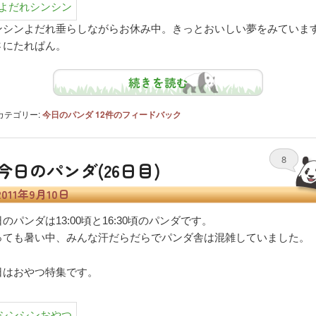
ンシンよだれ垂らしながらお休み中。きっとおいしい夢をみていま
さにたれぱん。
続きを読む
カテゴリー:
今日のパンダ
12
件のフィードバック
8
今日のパンダ(26日目)
2011年9月10日
のパンダは13:00頃と16:30頃のパンダです。
っても暑い中、みんな汗だらだらでパンダ舎は混雑していました。
日はおやつ特集です。