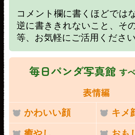
コメント欄に書くほどでは
逆に書ききれないこと、そ
等、お気軽にご活用くださ
毎日パンダ写真館
す
表情編
かわいい顔
キメ
癒やし
おも