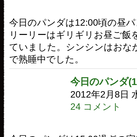
今日のパンダは12:00頃の昼
リーリーはギリギリお昼ご飯
ていました。シンシンはおな
で熟睡中でした。
今日のパンダ(1
2012年2月8日
24 コメント