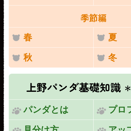
季節編
春
夏
秋
冬
上野パンダ基礎知識
＊
パンダとは
プロ
見分け方
アッ