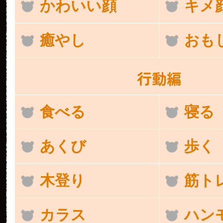
かわいい顔
キメ
癒やし
おも
行動編
食べる
寝る
あくび
歩く
木登り
筋ト
カラス
ハン