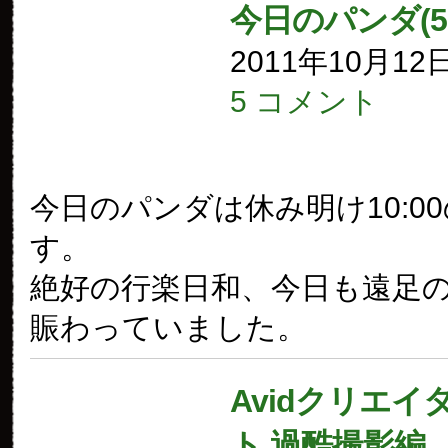
今日のパンダ(5
2011年10月12
5 コメント
今日のパンダは休み明け10:0
す。
絶好の行楽日和、今日も遠足
賑わっていました。
Avidクリエイ
ト 過酷撮影編