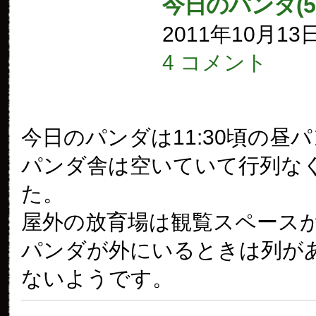
今日のパンダ(5
2011年10月13
4 コメント
今日のパンダは11:30頃の昼
パンダ舎は空いていて行列な
た。
屋外の放育場は観覧スペース
パンダが外にいるときは列が
ないようです。