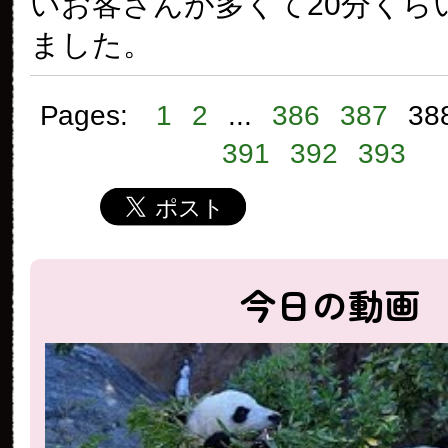
いお客さんが多くて20分くら
ました。
Pages:
1
2
...
386
387
38
391
392
393
今日の動画