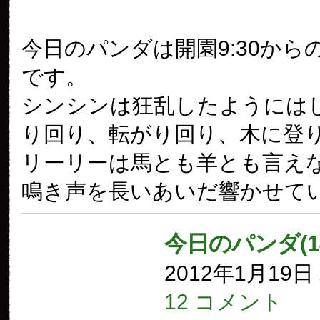
今日のパンダは開園9:30から
です。
シンシンは狂乱したようには
り回り、転がり回り、木に登
リーリーは馬とも羊とも言え
鳴き声を長いあいだ響かせて
今日のパンダ(1
2012年1月19
12 コメント