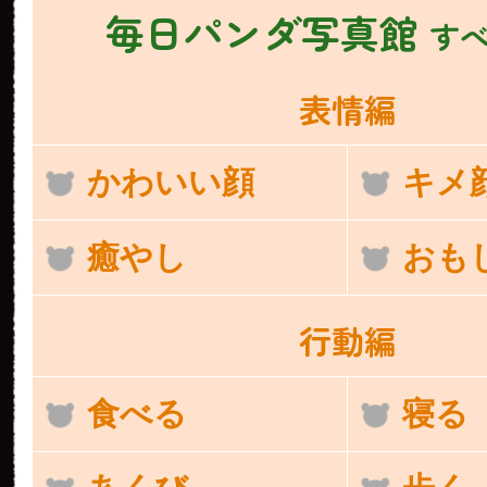
毎日パンダ写真館
す
表情編
かわいい顔
キメ
癒やし
おも
行動編
食べる
寝る