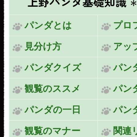
上野パンダ基礎知識
＊
パンダとは
プロ
見分け方
アッ
パンダクイズ
パン
観覧のススメ
パン
パンダの一日
パン
観覧のマナー
関連