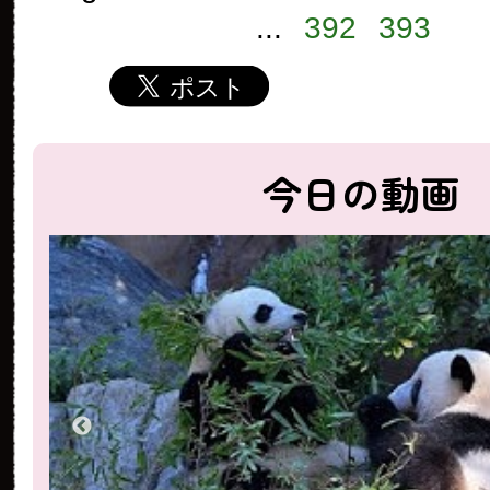
...
392
393
今日の動画