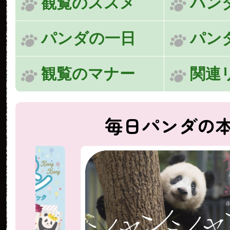
観覧のススメ
パン
パンダの一日
パン
観覧のマナー
関連
毎日パンダの