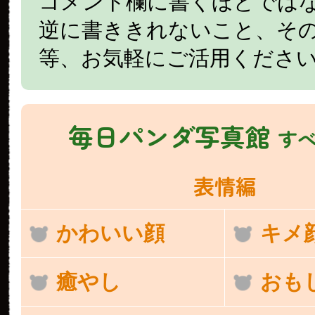
コメント欄に書くほどでは
逆に書ききれないこと、そ
等、お気軽にご活用くださ
毎日パンダ写真館
す
表情編
かわいい顔
キメ
癒やし
おも